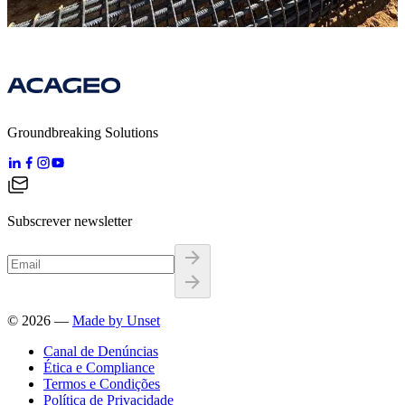
Groundbreaking Solutions
Subscrever newsletter
©
2026
—
Made by Unset
Canal de Denúncias
Ética e Compliance
Termos e Condições
Política de Privacidade